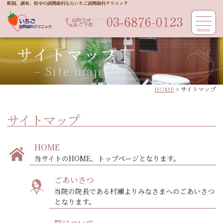
町田、調布、府中の訪問歯科ならいちご訪問歯科クリニック
menu
サイトマップ
– Site map –
HOME
> サイトマップ
サイトマップ
HOME
当サイトのHOME、トップページとなります。
ごあいさつ
当院の院長である村瀬よりみなさまへのごあいさつ
となります。